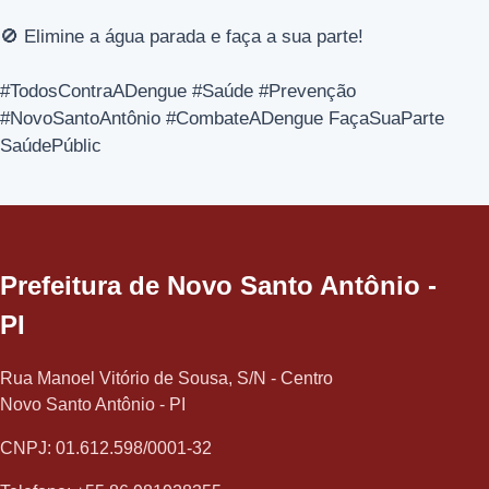
🚫 Elimine a água parada e faça a sua parte!
#TodosContraADengue #Saúde #Prevenção
#NovoSantoAntônio #CombateADengue FaçaSuaParte
SaúdePúblic
Prefeitura de Novo Santo Antônio -
PI
Rua Manoel Vitório de Sousa, S/N - Centro
Novo Santo Antônio - PI
CNPJ: 01.612.598/0001-32