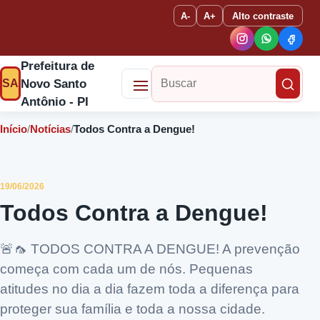
A-
A+
Alto contraste
Prefeitura de
Novo Santo
SA
Buscar no site
Antônio - PI
Início
/
Notícias
/
Todos Contra a Dengue!
19/06/2026
Todos Contra a Dengue!
🚨🦟 TODOS CONTRA A DENGUE! A prevenção
começa com cada um de nós. Pequenas
atitudes no dia a dia fazem toda a diferença para
proteger sua família e toda a nossa cidade.